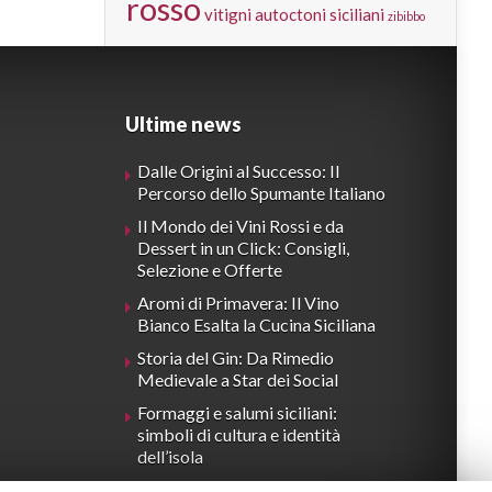
rosso
vitigni autoctoni siciliani
zibibbo
Ultime news
Dalle Origini al Successo: Il
Percorso dello Spumante Italiano
Il Mondo dei Vini Rossi e da
Dessert in un Click: Consigli,
Selezione e Offerte
Aromi di Primavera: Il Vino
Bianco Esalta la Cucina Siciliana
Storia del Gin: Da Rimedio
Medievale a Star dei Social
Formaggi e salumi siciliani:
simboli di cultura e identità
dell’isola