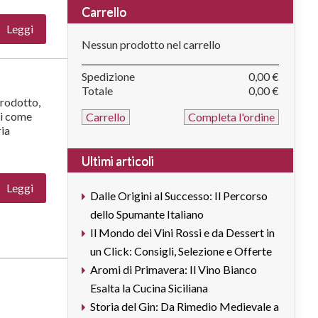
Carrello
Leggi
Nessun prodotto nel carrello
Spedizione
0,00 €
Totale
0,00 €
prodotto,
ni come
Carrello
Completa l'ordine
ria
Ultimi articoli
Leggi
Dalle Origini al Successo: Il Percorso
dello Spumante Italiano
Il Mondo dei Vini Rossi e da Dessert in
un Click: Consigli, Selezione e Offerte
Aromi di Primavera: Il Vino Bianco
Esalta la Cucina Siciliana
Storia del Gin: Da Rimedio Medievale a