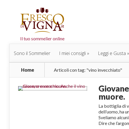
Il tuo sommelier online
Sono il Sommelier
I miei consigli
Leggi e Gusta
Home
Articoli con tag: "vino invecchiato"
Giovane 
muore.
La bottiglia di 
dell’uomo, ha u
Sveliamo alcuni 
Dire che l’arg