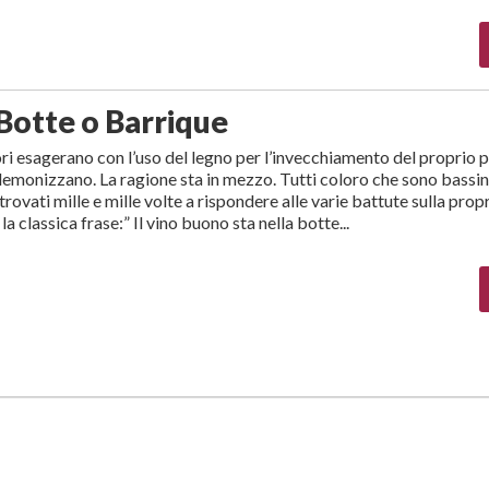
Botte o Barrique
ri esagerano con l’uso del legno per l’invecchiamento del proprio 
 demonizzano. La ragione sta in mezzo. Tutti coloro che sono bassi
trovati mille e mille volte a rispondere alle varie battute sulla prop
la classica frase:” Il vino buono sta nella botte...