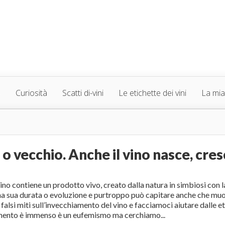
Curiosità
Scatti di-vini
Le etichette dei vini
La mia 
o vecchio. Anche il vino nasce, cres
vino contiene un prodotto vivo, creato dalla natura in simbiosi con 
na sua durata o evoluzione e purtroppo può capitare anche che muoi
falsi miti sull’invecchiamento del vino e facciamoci aiutare dalle et
omento è immenso è un eufemismo ma cerchiamo...